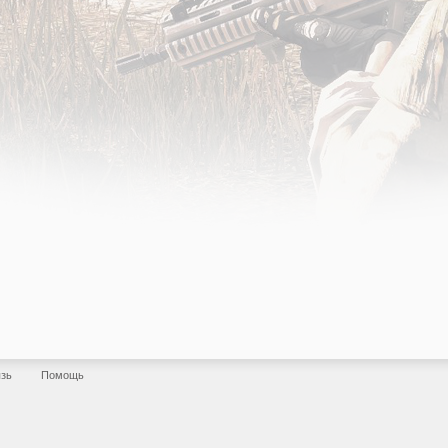
язь
Помощь