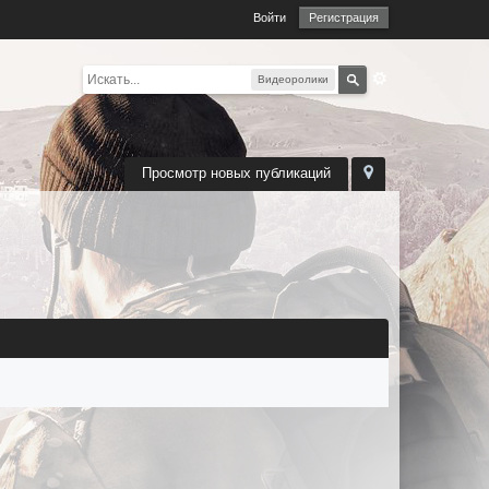
Войти
Регистрация
Видеоролики
Просмотр новых публикаций