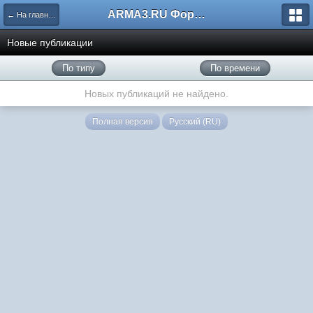
ARMA3.RU Форум
← На главную
Новые публикации
По типу
По времени
Новых публикаций не найдено.
Полная версия
Русский (RU)