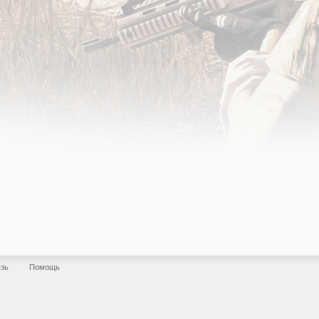
язь
Помощь