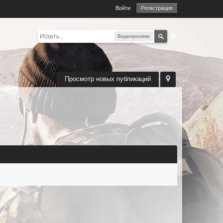
Войти
Регистрация
Видеоролики
Просмотр новых публикаций