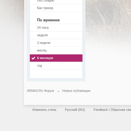
ISG League
Баг-трекер
По времени
24 часа
неделя
2 недели
месяц
6 месяцев
год
ARMA3.RU Форум
→
Новые публикации
Изменить стиль
Русский (RU)
Feedback / Обратная св