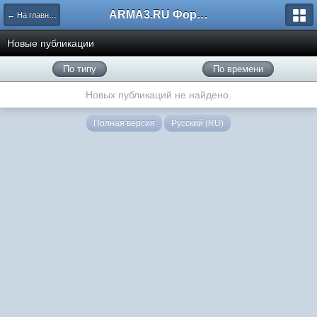
ARMA3.RU Форум
← На главную
Новые публикации
По типу
По времени
Новых публикаций не найдено.
Полная версия
Русский (RU)