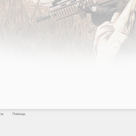
язь
Помощь