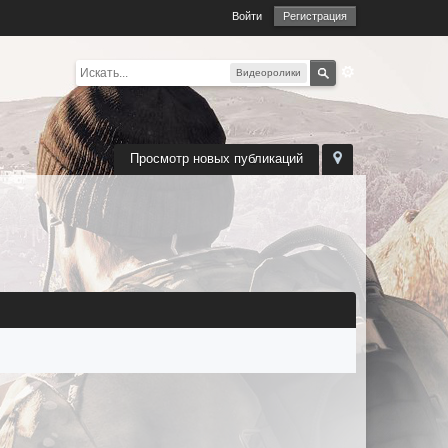
Войти
Регистрация
Видеоролики
Просмотр новых публикаций