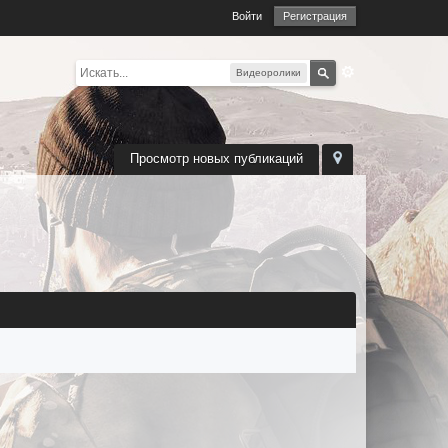
Войти
Регистрация
Видеоролики
Просмотр новых публикаций