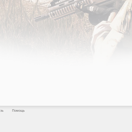
язь
Помощь