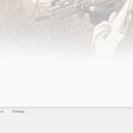
язь
Помощь