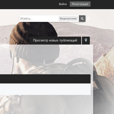
Войти
Регистрация
Видеоролики
Просмотр новых публикаций