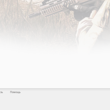
язь
Помощь