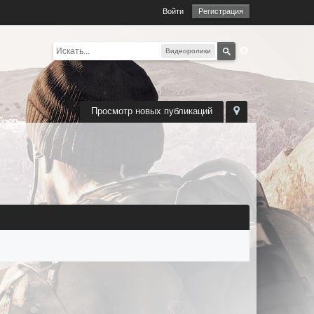
Войти
Регистрация
Видеоролики
Просмотр новых публикаций