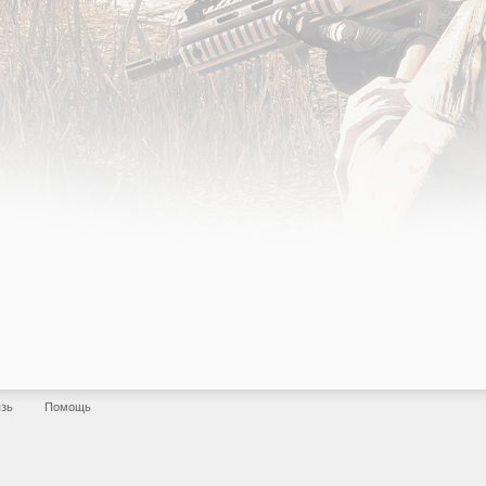
язь
Помощь