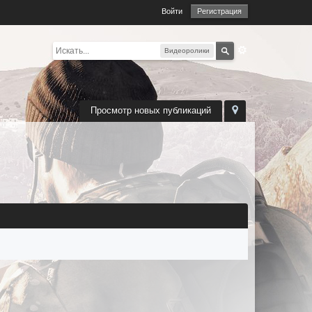
Войти
Регистрация
Видеоролики
Просмотр новых публикаций