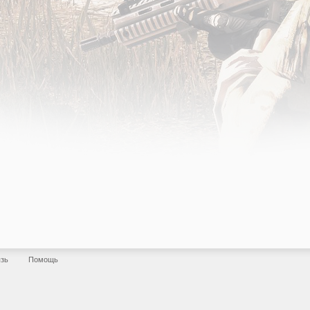
язь
Помощь