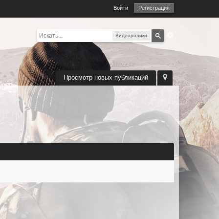
Войти
Регистрация
Видеоролики
Просмотр новых публикаций