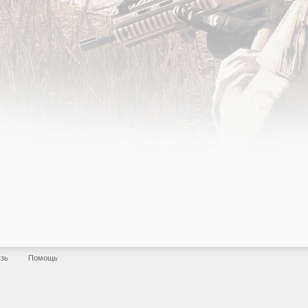
язь
Помощь