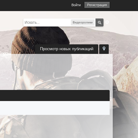
Войти
Регистрация
Видеоролики
Просмотр новых публикаций