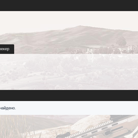
рекер
найдено.