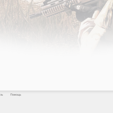
язь
Помощь