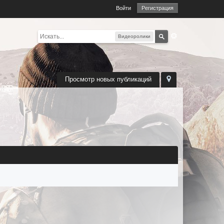
Войти
Регистрация
Видеоролики
Просмотр новых публикаций