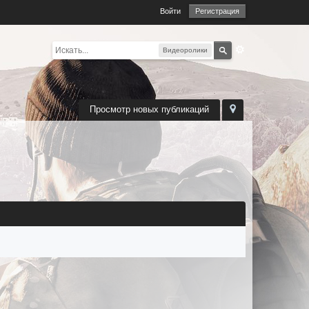
Войти
Регистрация
Видеоролики
Просмотр новых публикаций