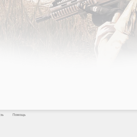
язь
Помощь