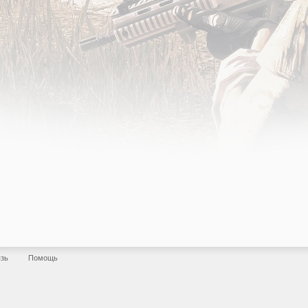
язь
Помощь