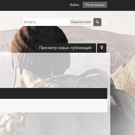
Войти
Регистрация
Видеоролики
Просмотр новых публикаций