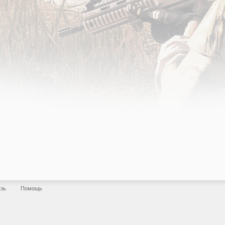
язь
Помощь