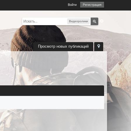
Войти
Регистрация
Видеоролики
Просмотр новых публикаций