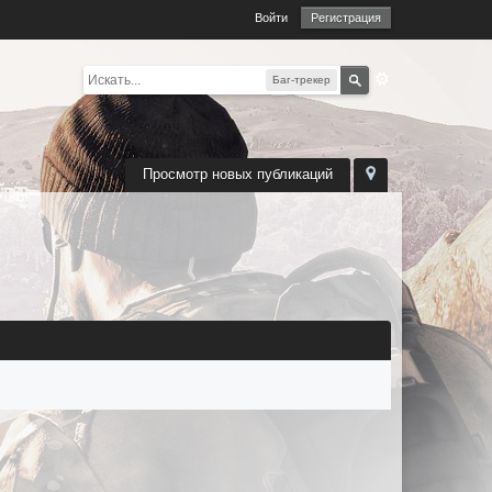
Войти
Регистрация
Баг-трекер
Просмотр новых публикаций