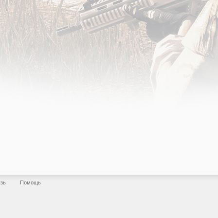
язь
Помощь