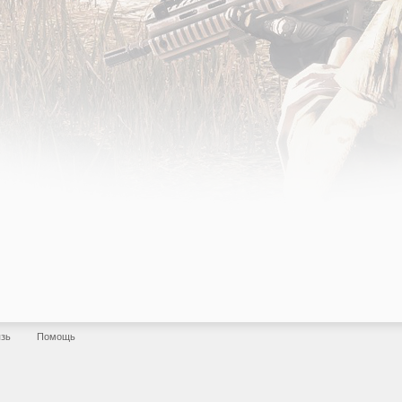
язь
Помощь