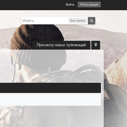
Войти
Регистрация
Баг-трекер
Просмотр новых публикаций