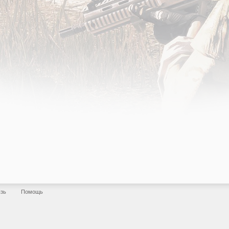
язь
Помощь