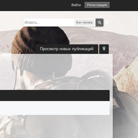
Войти
Регистрация
Баг-трекер
Просмотр новых публикаций