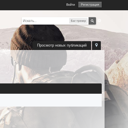
Войти
Регистрация
Баг-трекер
Просмотр новых публикаций