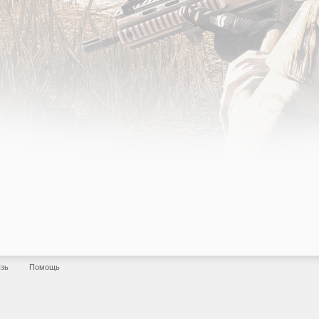
язь
Помощь