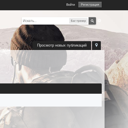
Войти
Регистрация
Баг-трекер
Просмотр новых публикаций