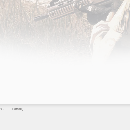
язь
Помощь