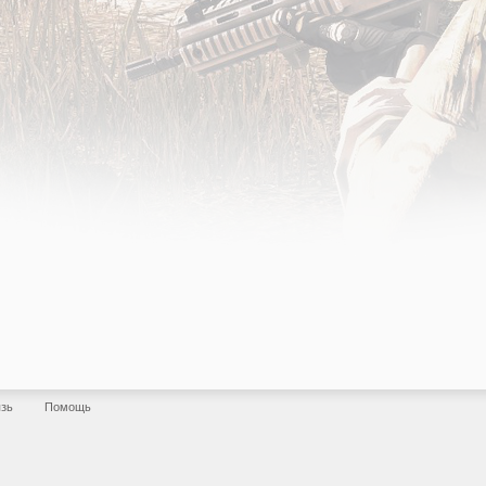
язь
Помощь