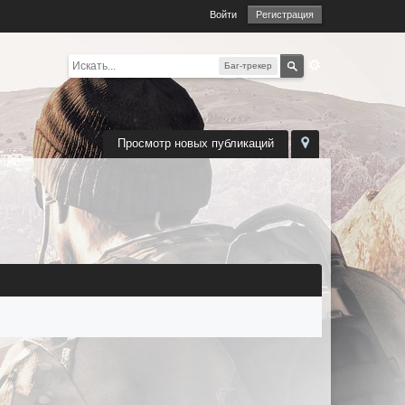
Войти
Регистрация
Баг-трекер
Просмотр новых публикаций