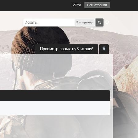
Войти
Регистрация
Баг-трекер
Просмотр новых публикаций