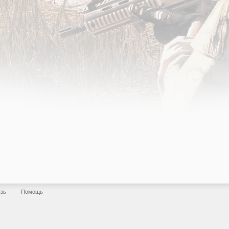
язь
Помощь