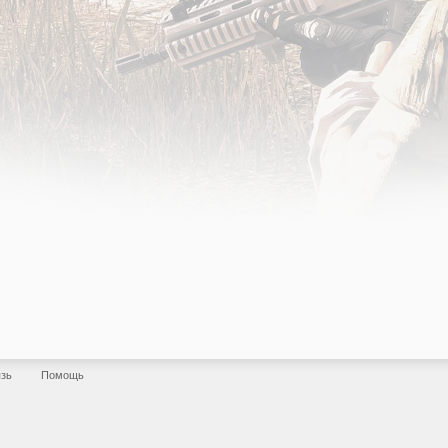
язь
Помощь