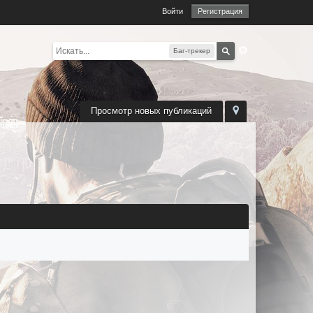
Войти
Регистрация
Баг-трекер
Просмотр новых публикаций