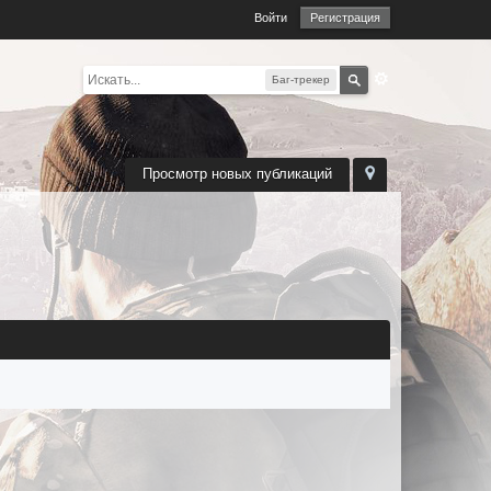
Войти
Регистрация
Баг-трекер
Просмотр новых публикаций