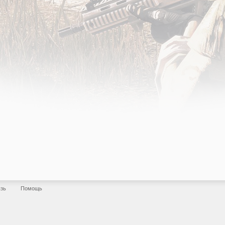
язь
Помощь