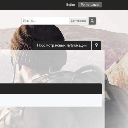
Войти
Регистрация
Баг-трекер
Просмотр новых публикаций