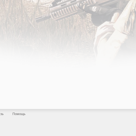
язь
Помощь