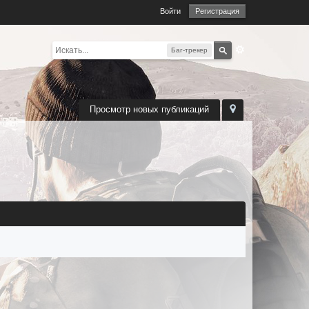
Войти
Регистрация
Баг-трекер
Просмотр новых публикаций