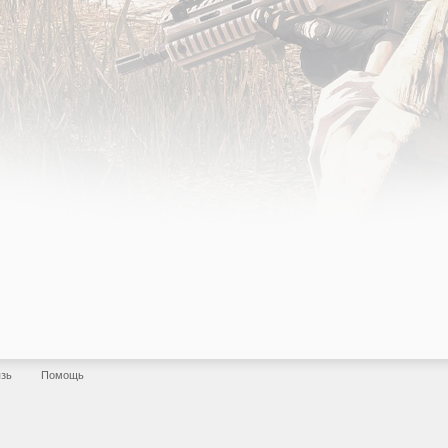
язь
Помощь