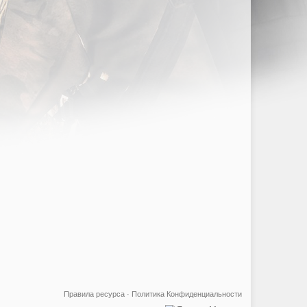
Правила ресурса
·
Политика Конфиденциальности