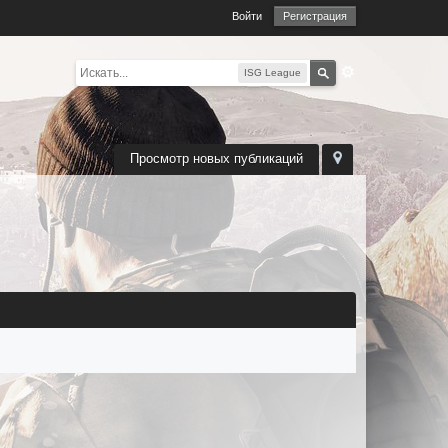
Войти
Регистрация
ISG League
Просмотр новых публикаций