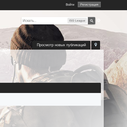
Войти
Регистрация
ISG League
Просмотр новых публикаций