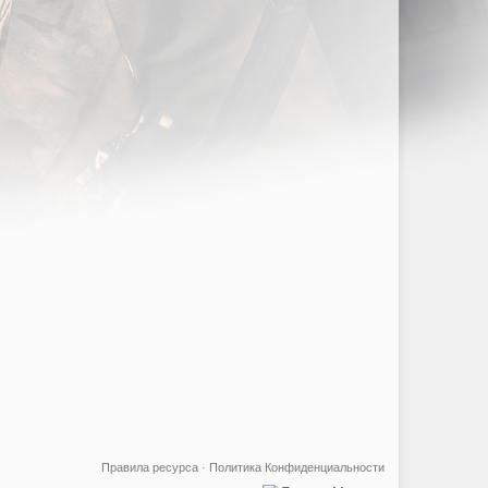
Правила ресурса
·
Политика Конфиденциальности