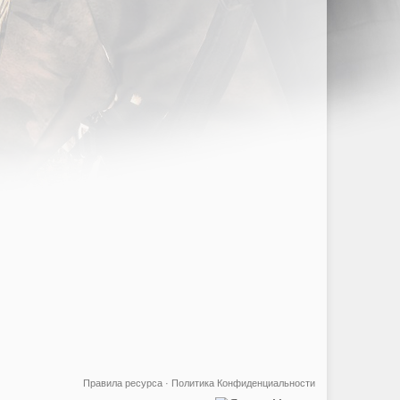
Правила ресурса
·
Политика Конфиденциальности