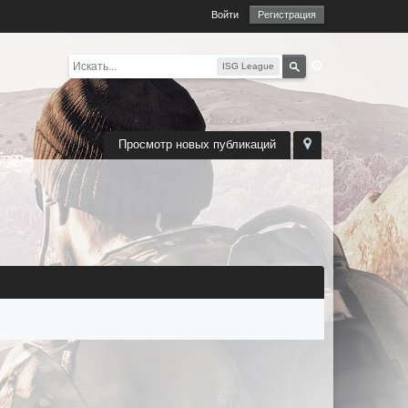
Войти
Регистрация
ISG League
Просмотр новых публикаций