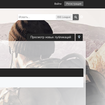
Войти
Регистрация
ISG League
Просмотр новых публикаций