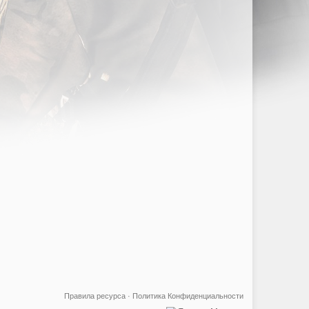
Правила ресурса
·
Политика Конфиденциальности