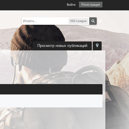
Войти
Регистрация
ISG League
Просмотр новых публикаций