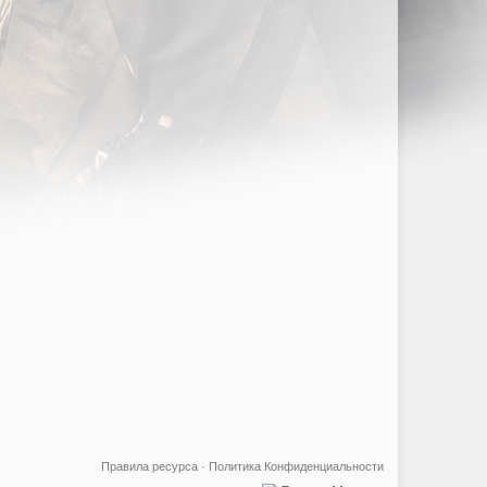
Правила ресурса
·
Политика Конфиденциальности