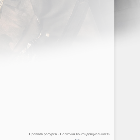
Правила ресурса
·
Политика Конфиденциальности