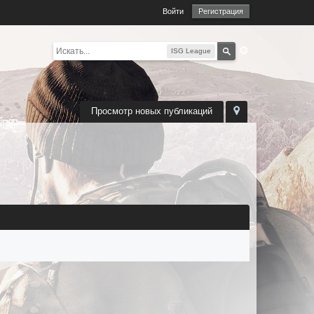
Войти
Регистрация
ISG League
Просмотр новых публикаций