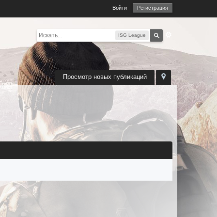
Войти
Регистрация
ISG League
Просмотр новых публикаций