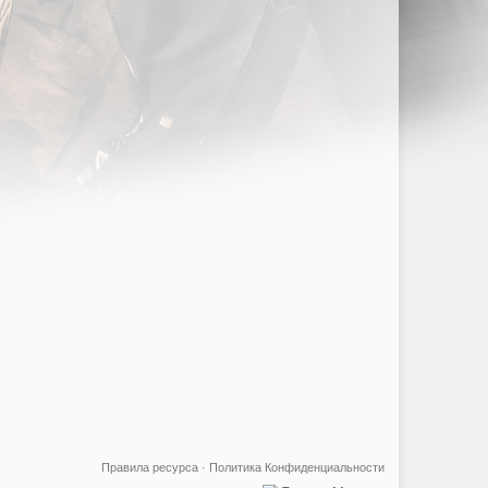
Правила ресурса
·
Политика Конфиденциальности