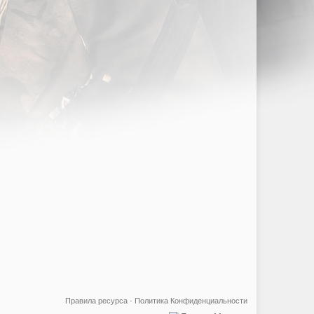
Правила ресурса
·
Политика Конфиденциальности