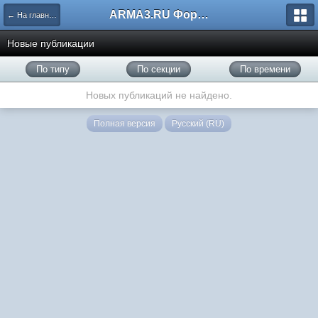
ARMA3.RU Форум
← На главную
Новые публикации
По типу
По секции
По времени
Новых публикаций не найдено.
Полная версия
Русский (RU)