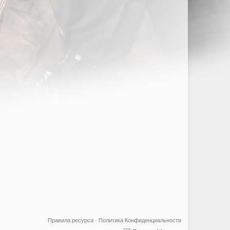
Правила ресурса
·
Политика Конфиденциальности