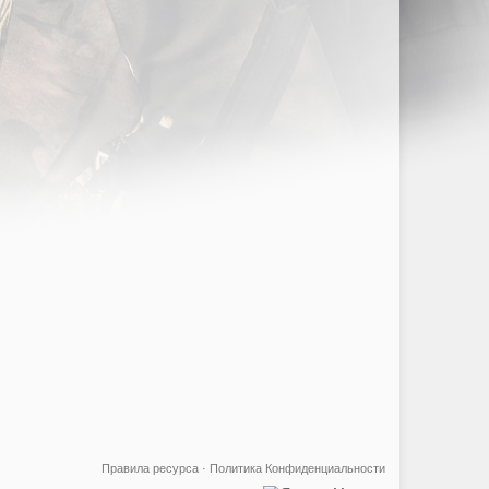
Правила ресурса
·
Политика Конфиденциальности