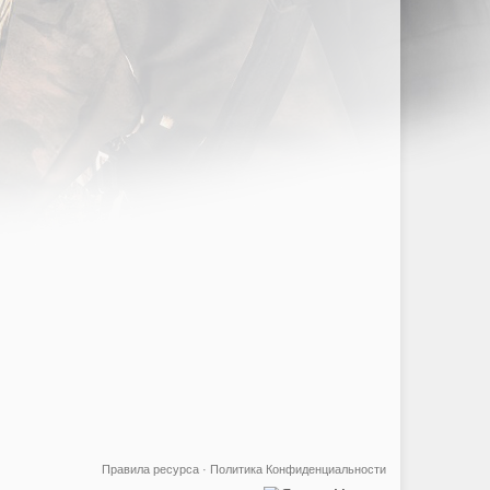
Правила ресурса
·
Политика Конфиденциальности