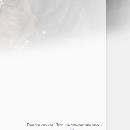
Правила ресурса
·
Политика Конфиденциальности