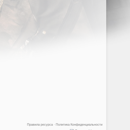
Правила ресурса
·
Политика Конфиденциальности