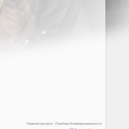
Правила ресурса
·
Политика Конфиденциальности