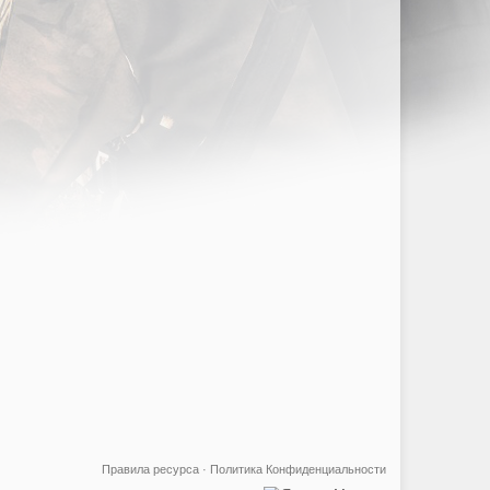
Правила ресурса
·
Политика Конфиденциальности