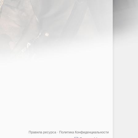
Правила ресурса
·
Политика Конфиденциальности