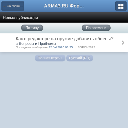
ARMA3.RU Форум
← На главную
Новые публикации
По типу
По времени
Как в редакторе на оружие добавить обвесы?
в Вопросы и Проблемы
Последнее сообщение
22 Jul 2026 03:35
от BOPOH2022
Полная версия
Русский (RU)