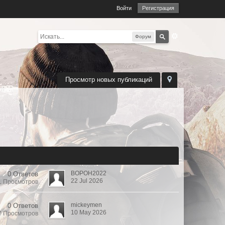
Войти
Регистрация
Форум
Просмотр новых публикаций
BOPOH2022
0 Ответов
22 Jul 2026
1 Просмотров
mickeymen
0 Ответов
10 May 2026
7 Просмотров