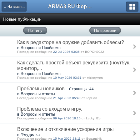
ARMA3.RU Форум
← На главную
Новые публикации
По типу
По времени
Как в редакторе на оружие добавить обвесы?
в Вопросы и Проблемы
Последнее сообщение
22 Jul 2026 03:35
от BOPOH2022
Как сделать простой объект рекувизита (ноутбук,
монитор,...
в Вопросы и Проблемы
Последнее сообщение
10 May 2026 03:31
от mickeymen
Проблемы новичков
Страницы: 44
в Вопросы и ответы
Последнее сообщение
21 Apr 2026 05:40
от TopDen
Проблема со входом в игру.
в Вопросы и ответы
Последнее сообщение
09 Apr 2026 18:10
от Lucky_l2p
Включение и отключение ускорения игры
в Флудилка
Последнее сообщение
15 Mar 2026 23:11
от Gopanchik