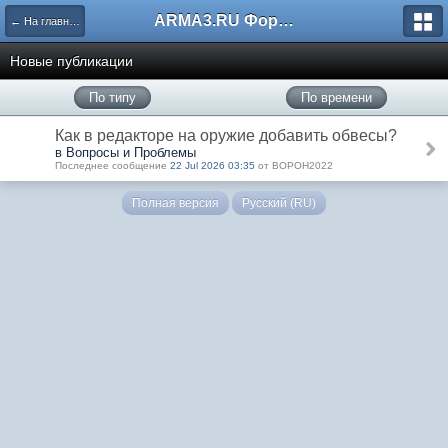
ARMA3.RU Форум
← На главную
Новые публикации
По типу
По времени
Как в редакторе на оружие добавить обвесы?
в Вопросы и Проблемы
Последнее сообщение
22 Jul 2026 03:35
от BOPOH2022
Полная версия
Русский (RU)