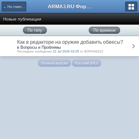
ARMA3.RU Форум
← На главную
Новые публикации
По типу
По времени
Как в редакторе на оружие добавить обвесы?
в Вопросы и Проблемы
Последнее сообщение
22 Jul 2026 03:35
от BOPOH2022
Полная версия
Русский (RU)