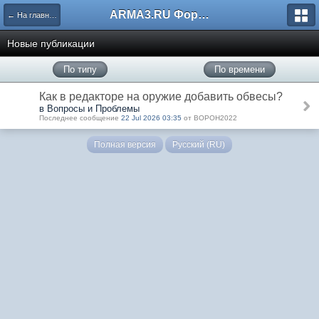
ARMA3.RU Форум
← На главную
Новые публикации
По типу
По времени
Как в редакторе на оружие добавить обвесы?
в Вопросы и Проблемы
Последнее сообщение
22 Jul 2026 03:35
от BOPOH2022
Полная версия
Русский (RU)