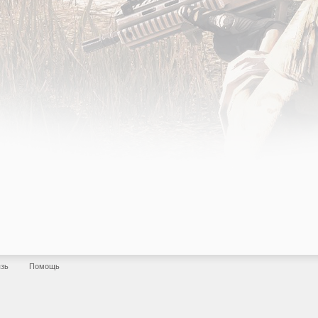
язь
Помощь